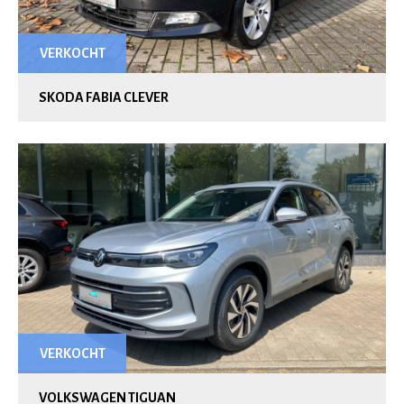
VERKOCHT
SKODA FABIA CLEVER
VERKOCHT
VOLKSWAGEN TIGUAN