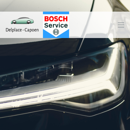
Delplace
-
capoen