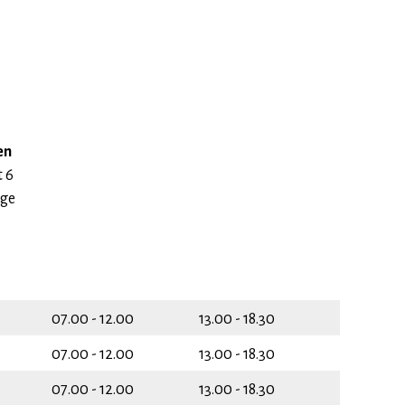
en
t 6
nge
07.00 - 12.00
13.00 - 18.30
07.00 - 12.00
13.00 - 18.30
07.00 - 12.00
13.00 - 18.30