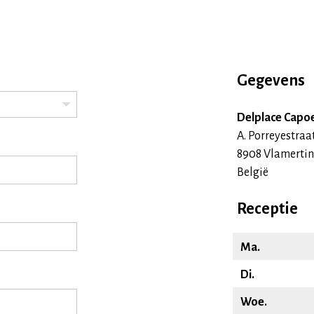
Gegevens
Delplace Capo
A. Porreyestraa
8908 Vlamerti
België
Receptie
Ma.
Di.
Woe.