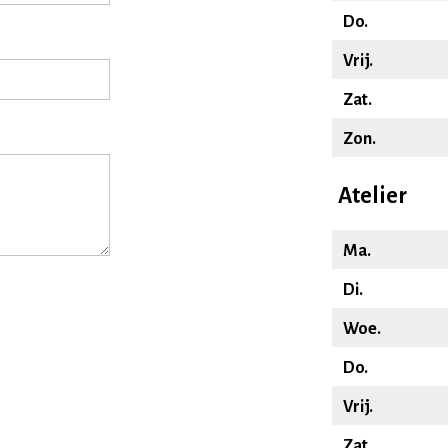
Do.
Vrij.
Zat.
Zon.
Atelier
Ma.
Di.
Woe.
Do.
Vrij.
Zat.