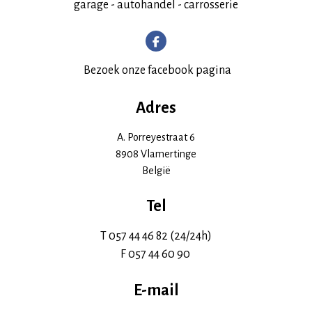
garage - autohandel - carrosserie
Bezoek onze facebook pagina
Adres
A. Porreyestraat 6
8908 Vlamertinge
België
Tel
T 057 44 46 82 (24/24h)
F 057 44 60 90
E-mail