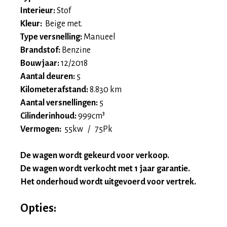
Interieur:
Stof
Kleur:
Beige met.
Type versnelling:
Manueel
Brandstof:
Benzine
Bouwjaar:
12/2018
Aantal deuren:
5
Kilometerafstand:
8.830 km
Aantal versnellingen:
5
Cilinderinhoud:
999cm³
Vermogen:
55kw / 75Pk
De wagen wordt gekeurd voor verkoop.
De wagen wordt verkocht met 1 jaar garantie.
Het onderhoud wordt uitgevoerd voor vertrek.
Opties: