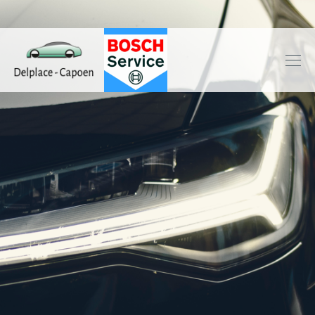
Delplace
-
capoen