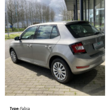
Type:
Fabia