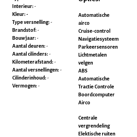
Interieur:
-
Kleur: -
Automatische
Type versnelling:
-
airco
Brandstof:
-
Cruise-control
Bouwjaar:
-
Navigatiesysteem
Aantal deuren:
-
Parkeersensoren
Aantal cilinders:
-
Lichtmetalen
Kilometerafstand:
-
velgen
Aantal versnellingen:
-
ABS
Cilinderinhoud:
-
Automatische
Vermogen:
-
Tractie Controle
Boordcomputer
Airco
Centrale
vergrendeling
Elektische ruiten